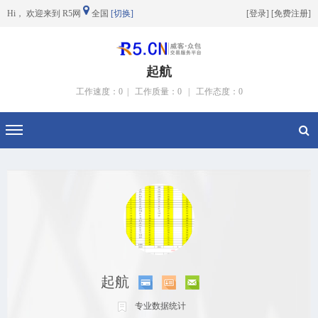
Hi， 欢迎来到 R5网
全国
[切换]
[
登录
] [
免费注册
]
起航
工作速度：0 |
工作质量：0 |
工作态度：0
切换导航
起航
专业数据统计