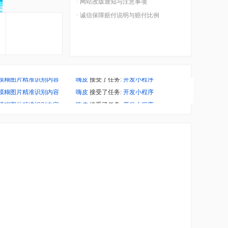
· 网站改版通知与注意事项
· 诚信保障赔付说明与赔付比例
模糊图片精准识别内容
嗨皮
接受了任务:
开发小程序
模糊图片精准识别内容
嗨皮
接受了任务:
开发小程序
嗨皮
接受了任务:
开发小程序
模糊图片精准识别内容
嗨皮
接受了任务:
开发小程序
嗨皮
接受了任务:
开发小程序
模糊图片精准识别内容
嗨皮
接受了任务:
开发小程序
嗨皮
接受了任务:
开发小程序
嗨皮
接受了任务:
开发小程序