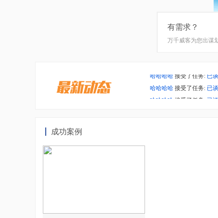
有需求？
万千威客为您出谋
快速交易
哈哈哈哈
接受了任务:
已
哈哈哈哈
接受了任务:
已
轻松交易快速解决
月光
接受了任务:
找刀剑
哈哈哈哈
接受了任务:
已
月光
接受了任务:
找刀剑
哈哈哈哈
接受了任务:
已
月光
接受了任务:
找刀剑
月光
接受了任务:
找刀剑
成功案例