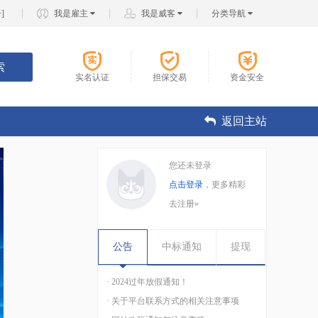
册
]
我是雇主
我是威客
分类导航
索
实名认证
担保交易
资金安全
返回主站
您还未登录
点击登录
，更多精彩
去注册»
公告
中标通知
提现
· 2024过年放假通知！
· 关于平台联系方式的相关注意事项