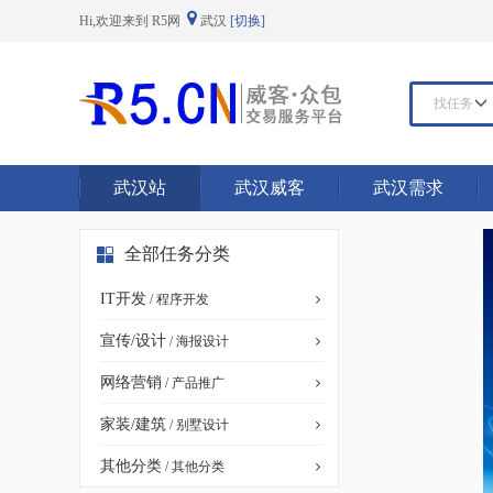
Hi,欢迎来到 R5网
武汉
[切换]
找任务
武汉站
武汉威客
武汉需求
全部任务分类
IT开发
/ 程序开发
宣传/设计
/ 海报设计
网络营销
/ 产品推广
家装/建筑
/ 别墅设计
其他分类
/ 其他分类