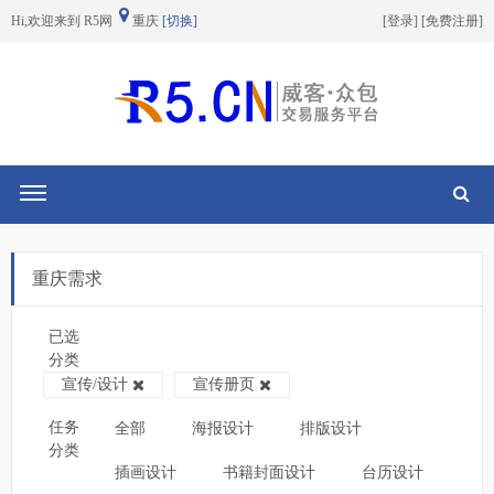
Hi,欢迎来到 R5网
重庆
[切换]
[
登录
] [
免费注册
]
切换导航
重庆需求
已选
分类
宣传/设计
宣传册页
任务
全部
海报设计
排版设计
分类
插画设计
书籍封面设计
台历设计