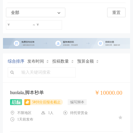
全部
重置
￥
￥
~
综合排序
发布时间
投稿数量
预算金额
￥10000.00
huolala,脚本秒单
5时8分后报名截止
编写脚本
不限地区
1人
待托管赏金
1天前发布