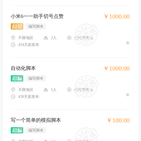
￥1000.00
小米6一一助手切号点赞
编写脚本
不限地区
2人
已托管赏金
454天前发布
￥1000.00
自动化脚本
编写脚本
不限地区
1人
已托管赏金
459天前发布
￥100.00
写一个简单的模拟脚本
编写脚本