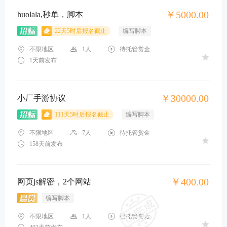
￥5000.00
huolala,秒单，脚本
22天5时后报名截止
编写脚本
不限地区
1人
待托管赏金
1天前发布
￥30000.00
小厂手游协议
111天5时后报名截止
编写脚本
不限地区
7人
待托管赏金
158天前发布
￥400.00
网页js解密，2个网站
编写脚本
不限地区
1人
已托管赏金