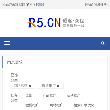
Hi,欢迎来到 R5网
南京
[切换]
[
登录
] [
免费注册
]
切换导航
南京需求
已选
分类
网络营销
微店推广
任务
全部
产品推广
活动推广
分类
微博推广
网站推广
搜索引擎优化