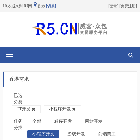
Hi,欢迎来到 R5网
香港
[切换]
[
登录
] [
免费注册
]
切换导航
香港需求
已选
分类
IT开发
小程序开发
任务
全部
程序开发
网站开发
分类
小程序开发
游戏开发
前端美工