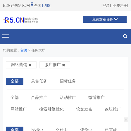
Hi,欢迎来到 R5网
全国
[切换]
[
登录
] [
免费注册
]
免费发布任务
切换导航
您的位置：
首页
> 任务大厅
网络营销
微店推广
全部
悬赏任务
招标任务
全部
产品推广
活动推广
微博推广
网站推广
搜索引擎优化
软文发布
论坛推广
全部
投标中
交付中
评价中
已完成