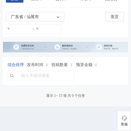
广东省 / 汕尾市
重置
￥
￥
~
综合排序
发布时间
投稿数量
预算金额
显示 1~ 15 项 共 0 个任务
客服