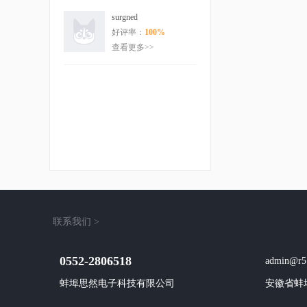
surgned
好评率：
100%
查看更多>>
联系我们 >
0552-2806518
admin@r5
蚌埠思然电子科技有限公司
安徽省蚌埠