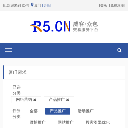
Hi,欢迎来到 R5网
厦门
[切换]
[
登录
] [
免费注册
]
切换导航
厦门需求
已选
分类
网络营销
产品推广
任务
全部
产品推广
活动推广
分类
微博推广
网站推广
搜索引擎优化