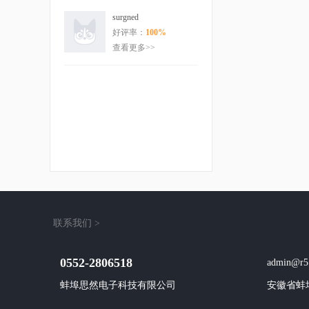
surgned
好评率：
100%
查看更多>>
联系我们 >
0552-2806518
admin@r5
蚌埠思然电子科技有限公司
安徽省蚌埠